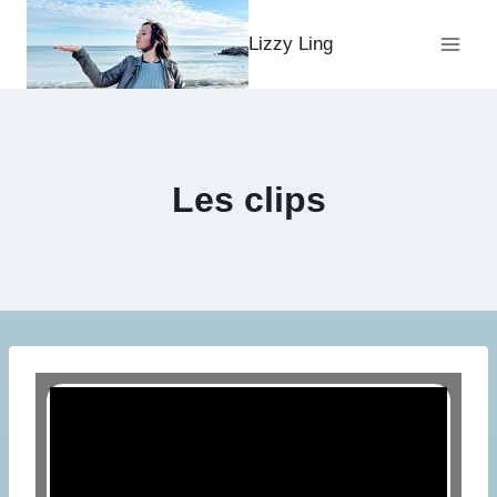
Lizzy Ling
Les clips